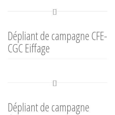
n
Dépliant de campagne CFE-
CGC Eiffage
Dépliant de campagne