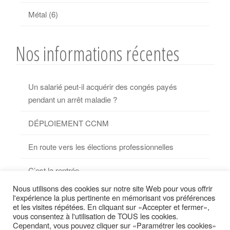
Métal
(6)
Nos informations récentes
Un salarié peut-il acquérir des congés payés
pendant un arrêt maladie ?
DÉPLOIEMENT CCNM
En route vers les élections professionnelles
C’est la rentrée…
Nous utilisons des cookies sur notre site Web pour vous offrir
Nouvelle convention collective métallurgie
l'expérience la plus pertinente en mémorisant vos préférences
et les visites répétées. En cliquant sur «Accepter et fermer»,
vous consentez à l'utilisation de TOUS les cookies.
Cependant, vous pouvez cliquer sur «Paramétrer les cookies»