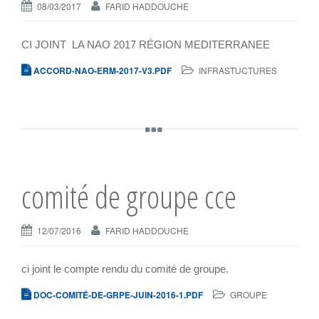
08/03/2017
FARID HADDOUCHE
n
CI JOINT LA NAO 2017 RÉGION MEDITERRANEE
ACCORD-NAO-ERM-2017-V3.PDF
INFRASTUCTURES
comité de groupe cce
12/07/2016
FARID HADDOUCHE
ci joint le compte rendu du comité de groupe.
DOC-COMITÉ-DE-GRPE-JUIN-2016-1.PDF
GROUPE